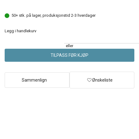
50+ stk. på lager, produksjonstid 2-3 hverdager
Legg i handlekurv
eller
TILPASS FØR KJØP
Sammenlign
Ønskeliste