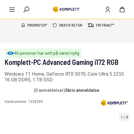
PRISMATCH*
GRATIS RETUR
FRI FRAKT*
46 personer har sett på varen nylig
Komplett-PC Advanced Gaming i172 RGB
Windows 11 Home, GeForce RTX 5070, Core Ultra 5 225F,
16 GB DDR5, 1 TB SSD
(0 anmeldelser)
Skriv anmeldelse
Varenummer:
1335399
1
/
8