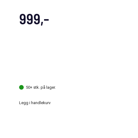
999,-
50+ stk. på lager.
Legg i handlekurv