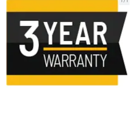
1
/
1