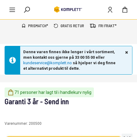
PRISMATCH*
GRATIS RETUR
FRI FRAKT*
Denne varen finnes ikke lenger i vårt sortiment,
men kontakt oss gjerne på 33 00 55 00 eller
kundeservice@komplett.no
så hjelper vi deg finne
et alternativt produkt til dette.
71 personer har lagt til i handlekurv nylig
Garanti 3 år - Send inn
Varenummer:
200500