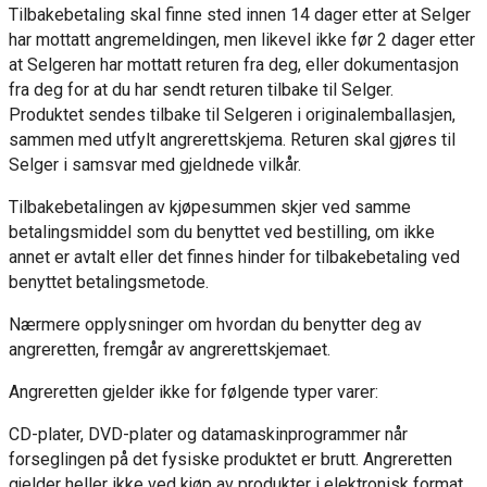
Tilbakebetaling skal finne sted innen 14 dager etter at Selger
har mottatt angremeldingen, men likevel ikke før 2 dager etter
at Selgeren har mottatt returen fra deg, eller dokumentasjon
fra deg for at du har sendt returen tilbake til Selger.
Produktet sendes tilbake til Selgeren i originalemballasjen,
sammen med utfylt angrerettskjema. Returen skal gjøres til
Selger i samsvar med gjeldnede vilkår.
Tilbakebetalingen av kjøpesummen skjer ved samme
betalingsmiddel som du benyttet ved bestilling, om ikke
annet er avtalt eller det finnes hinder for tilbakebetaling ved
benyttet betalingsmetode.
Nærmere opplysninger om hvordan du benytter deg av
angreretten, fremgår av angrerettskjemaet.
Angreretten gjelder ikke for følgende typer varer:
CD-plater, DVD-plater og datamaskinprogrammer når
forseglingen på det fysiske produktet er brutt. Angreretten
gjelder heller ikke ved kjøp av produkter i elektronisk format