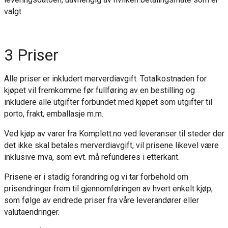
valgt.
3 Priser
Alle priser er inkludert merverdiavgift. Totalkostnaden for
kjøpet vil fremkomme før fullføring av en bestilling og
inkludere alle utgifter forbundet med kjøpet som utgifter til
porto, frakt, emballasje m.m.
Ved kjøp av varer fra Komplett.no ved leveranser til steder der
det ikke skal betales merverdiavgift, vil prisene likevel være
inklusive mva, som evt. må refunderes i etterkant.
Prisene er i stadig forandring og vi tar forbehold om
prisendringer frem til gjennomføringen av hvert enkelt kjøp,
som følge av endrede priser fra våre leverandører eller
valutaendringer.