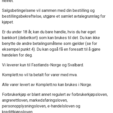
helhet.
Salgsbetingelsene vil sammen med din bestilling og
bestillingsbekreftelse, utgjøre et samlet avtalegrunnlag for
kjøpet.
Er du under 18 år, kan du bare handle, hvis du har eget
bankkort (debetkort) som kan brukes til det. Du kan ikke
benytte de andre betalingsmåtene som gjelder (se for
eksempel punkt 4). Du kan også få en foresatt til å gjøre
handelen for deg.
Vi leverer kun til Fastlands-Norge og Svalbard.
Komplett.no vil ta betalt for varer med mva.
Alle varer levert av Komplett.no kan brukes i Norge.
Forbrukerkjøp er blant annet regulert av forbrukerkjøpsloven,
angrerettloven, markedsføringsloven,
personopplysningsloven, e-handelsloven og
kredittkjøpsloven.