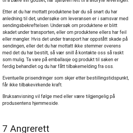
til å bære inn godset, har sjåføren rett til å avbryte leveringen.
Etter at du har mottatt produktene bør du så snart du har
anledning til det, undersøke om leveransen er i samsvar med
sendingsbekreftelsen. Undersøk om produktene er blitt
skadet under transporten, eller om produktene ellers har feil
eller mangler. Hvis det under transport har oppstått skade på
sendingen, eller det du har mottatt ikke stemmer overens
med det du har bestilt, så vær snill å kontakte oss så raskt
som mulig. Ta vare på emballasje og produkt til saken er
ferdig behandlet og du har fått tilbakemelding fra oss.
Eventuelle prisendringer som skjer etter bestillingstidspunkt,
får ikke tilbakevirkende kraft.
Bruksanvisning vil følge med eller være tilgjengelig på
produsentens hjemmeside.
7 Angrerett