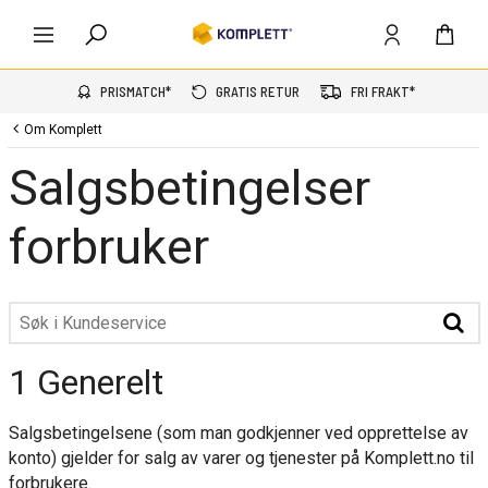
PRISMATCH*
GRATIS RETUR
FRI FRAKT*
Om Komplett
Salgsbetingelser
forbruker
1 Generelt
Salgsbetingelsene (som man godkjenner ved opprettelse av
konto) gjelder for salg av varer og tjenester på Komplett.no til
forbrukere.