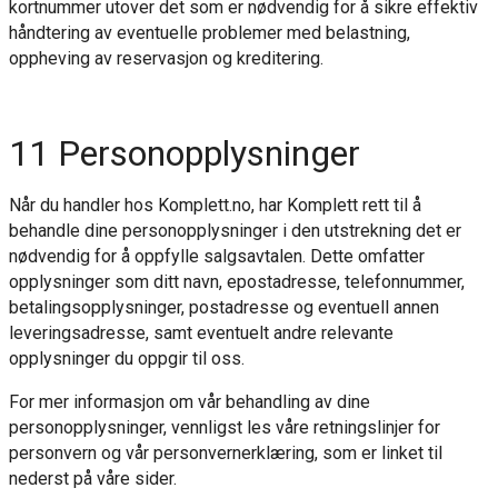
kortnummer utover det som er nødvendig for å sikre effektiv
håndtering av eventuelle problemer med belastning,
oppheving av reservasjon og kreditering.
11
Personopplysninger
Når du handler hos Komplett.no, har Komplett rett til å
behandle dine personopplysninger i den utstrekning det er
nødvendig for å oppfylle salgsavtalen. Dette omfatter
opplysninger som ditt navn, epostadresse, telefonnummer,
betalingsopplysninger, postadresse og eventuell annen
leveringsadresse, samt eventuelt andre relevante
opplysninger du oppgir til oss.
For mer informasjon om vår behandling av dine
personopplysninger, v
ennligst les våre retningslinjer for
personvern
og vår personvernerklæring,
som
er linket til
nederst på våre sider.