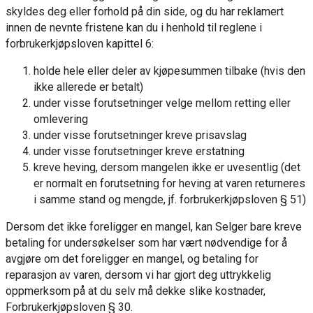
skyldes deg eller forhold på din side, og du har reklamert
innen de nevnte fristene kan du i henhold til reglene i
forbrukerkjøpsloven kapittel 6:
holde hele eller deler av kjøpesummen tilbake (hvis den
ikke allerede er betalt)
under visse forutsetninger velge mellom retting eller
omlevering
under visse forutsetninger kreve prisavslag
under visse forutsetninger kreve erstatning
kreve heving, dersom mangelen ikke er uvesentlig (det
er normalt en forutsetning for heving at varen returneres
i samme stand og mengde, jf. forbrukerkjøpsloven § 51)
Dersom det ikke foreligger en mangel, kan Selger bare kreve
betaling for undersøkelser som har vært nødvendige for å
avgjøre om det foreligger en mangel, og betaling for
reparasjon av varen, dersom vi har gjort deg uttrykkelig
oppmerksom på at du selv må dekke slike kostnader,
Forbrukerkjøpsloven § 30.