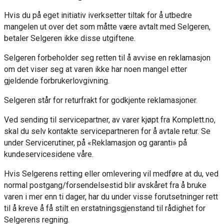
Hvis du på eget initiativ iverksetter tiltak for å utbedre
mangelen ut over det som måtte være avtalt med Selgeren,
betaler Selgeren ikke disse utgiftene.
Selgeren forbeholder seg retten til å avvise en reklamasjon
om det viser seg at varen ikke har noen mangel etter
gjeldende forbrukerlovgivning.
Selgeren står for returfrakt for godkjente reklamasjoner.
Ved sending til servicepartner, av varer kjøpt fra Komplett.no,
skal du selv kontakte servicepartneren for å avtale retur. Se
under Servicerutiner, på «Reklamasjon og garanti» på
kundeservicesidene våre.
Hvis Selgerens retting eller omlevering vil medføre at du, ved
normal postgang/forsendelsestid blir avskåret fra å bruke
varen i mer enn ti dager, har du under visse forutsetninger rett
til å kreve å få stilt en erstatningsgjenstand til rådighet for
Selgerens regning.