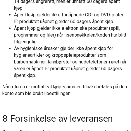
14 dagers angrerett, men er unntatt 60 dagers åpent
kjøp.
Åpent kjøp gjelder ikke for åpnede CD- og DVD-plater.
Er produktet uåpnet gjelder 60 dagers åpent kjøp.
Åpent kjøp gjelder ikke elektroniske produkter (spill,
programmer og filer) når lisensnøkkelen/koden har blitt
tilgjengelig.
Av hygieniske årsaker gjelder ikke åpent kjøp for
hygieneartikler og kroppspleieprodukter som
barbermaskiner, tannbørster og hodetelefoner i øret når
varen er åpnet. Er produktet uåpnet gjelder 60 dagers
åpent kjøp.
Når returen er mottatt vil kjøpesummen tilbakebetales på den
konto som ble brukt i bestillingen.
8 Forsinkelse av leveransen