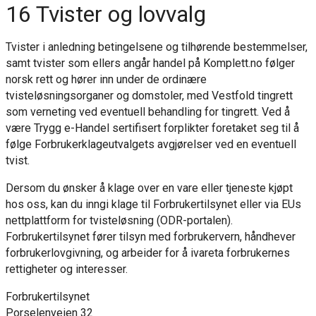
16 Tvister og lovvalg
Tvister i anledning betingelsene og tilhørende bestemmelser,
samt tvister som ellers angår handel på Komplett.no følger
norsk rett og hører inn under de ordinære
tvisteløsningsorganer og domstoler, med Vestfold tingrett
som verneting ved eventuell behandling for tingrett. Ved å
være Trygg e-Handel sertifisert forplikter foretaket seg til å
følge Forbrukerklageutvalgets avgjørelser ved en eventuell
tvist.
Dersom du ønsker å klage over en vare eller tjeneste kjøpt
hos oss, kan du inngi klage til Forbrukertilsynet eller via EUs
nettplattform for tvisteløsning (ODR-portalen).
Forbrukertilsynet fører tilsyn med forbrukervern, håndhever
forbrukerlovgivning, og arbeider for å ivareta forbrukernes
rettigheter og interesser.
Forbrukertilsynet
Porselenveien 32