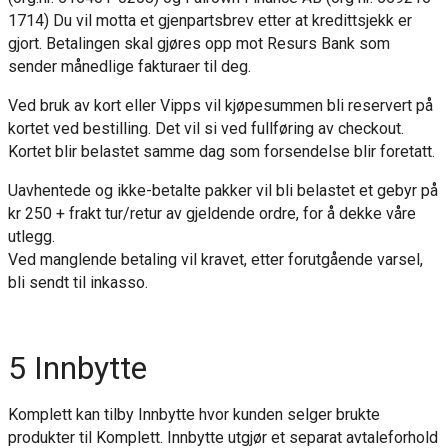
1714) Du vil motta et gjenpartsbrev etter at kredittsjekk er
gjort. Betalingen skal gjøres opp mot Resurs Bank som
sender månedlige fakturaer til deg.
Ved bruk av kort eller Vipps vil kjøpesummen bli reservert på
kortet ved bestilling. Det vil si ved fullføring av checkout.
Kortet blir belastet samme dag som forsendelse blir foretatt.
Uavhentede og ikke-betalte pakker vil bli belastet et gebyr på
kr 250 + frakt tur/retur av gjeldende ordre, for å dekke våre
utlegg.
Ved manglende betaling vil kravet, etter forutgående varsel,
bli sendt til inkasso.
5 Innbytte
Komplett kan tilby Innbytte hvor kunden selger brukte
produkter til Komplett. Innbytte utgjør et separat avtaleforhold