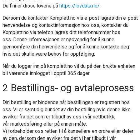
Du finner disse lovene på
https://lovdata.no/
.
Dersom du kontakter Komplett.no via e-post lagres din e-post
henvendelse og kontaktinformasjon hos oss, kontakter du
Komplett.no via telefon lagres ditt telefonnummer hos
oss. Denne informasjonen er nødvendig for å kunne
gjennomføre din henvendelse og for å kunne kontakte deg
hvis det skulle være behov for oppfølging.
Når du logger inn på komplett.no vil du på den brukte enheten
bli værende innlogget i opptil 365 dager.
2 Bestillings- og avtaleprosess
Din bestilling er bindende når bestillingen er registrert hos
oss. Vi er samtidig bundet av din bestilling hvis denne ikke
avviker fra det som er tilbudt av oss i vår nettbutikk,
vår markedsføring eller på annen måte.
Vi forbeholder oss retten til å kansellere en ordre eller deler
av den, dersom den avviker fra det vi har tilbudt i vår