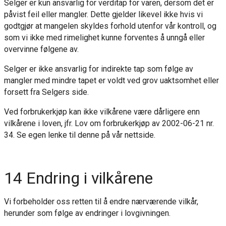
Selger er kun ansvarlig for verditap for varen, dersom det er
påvist feil eller mangler. Dette gjelder likevel ikke hvis vi
godtgjør at mangelen skyldes forhold utenfor vår kontroll, og
som vi ikke med rimelighet kunne forventes å unngå eller
overvinne følgene av.
Selger er ikke ansvarlig for indirekte tap som følge av
mangler med mindre tapet er voldt ved grov uaktsomhet eller
forsett fra Selgers side.
Ved forbrukerkjøp kan ikke vilkårene være dårligere enn
vilkårene i loven, jfr. Lov om forbrukerkjøp av 2002-06-21 nr.
34. Se egen lenke til denne på vår nettside.
14 Endring i vilkårene
Vi forbeholder oss retten til å endre nærværende vilkår,
herunder som følge av endringer i lovgivningen.