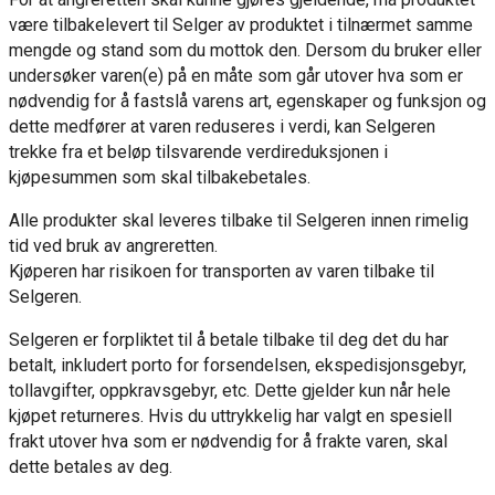
være tilbakelevert til Selger av produktet i tilnærmet samme
mengde og stand som du mottok den. Dersom du bruker eller
undersøker varen(e) på en måte som går utover hva som er
nødvendig for å fastslå varens art, egenskaper og funksjon og
dette medfører at varen reduseres i verdi, kan Selgeren
trekke fra et beløp tilsvarende verdireduksjonen i
kjøpesummen som skal tilbakebetales.
Alle produkter skal leveres tilbake til Selgeren innen rimelig
tid ved bruk av angreretten.
Kjøperen har risikoen for transporten av varen tilbake til
Selgeren.
Selgeren er forpliktet til å betale tilbake til deg det du har
betalt, inkludert porto for forsendelsen, ekspedisjonsgebyr,
tollavgifter, oppkravsgebyr, etc. Dette gjelder kun når hele
kjøpet returneres. Hvis du uttrykkelig har valgt en spesiell
frakt utover hva som er nødvendig for å frakte varen, skal
dette betales av deg.