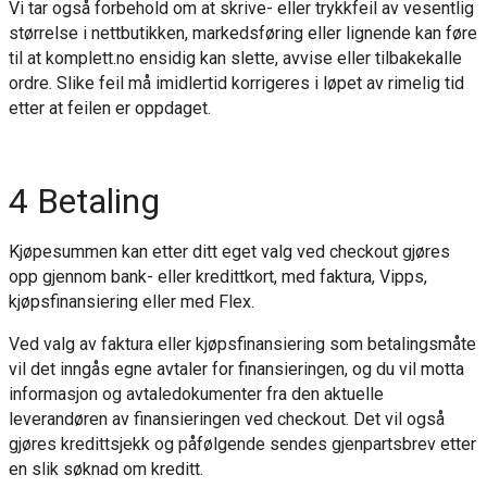
Vi tar også forbehold om at skrive- eller trykkfeil av vesentlig
størrelse i nettbutikken, markedsføring eller lignende kan føre
til at komplett.no ensidig kan slette, avvise eller tilbakekalle
ordre. Slike feil må imidlertid korrigeres i løpet av rimelig tid
etter at feilen er oppdaget.
4 Betaling
Kjøpesummen kan etter ditt eget valg ved checkout gjøres
opp gjennom bank- eller kredittkort, med faktura, Vipps,
kjøpsfinansiering eller med Flex.
Ved valg av faktura eller kjøpsfinansiering som betalingsmåte
vil det inngås egne avtaler for finansieringen, og du vil motta
informasjon og avtaledokumenter fra den aktuelle
leverandøren av finansieringen ved checkout. Det vil også
gjøres kredittsjekk og påfølgende sendes gjenpartsbrev etter
en slik søknad om kreditt.