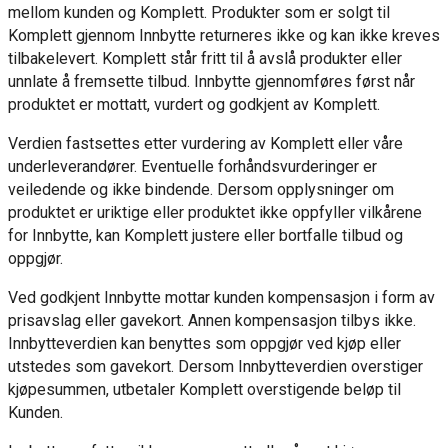
mellom kunden og Komplett. Produkter som er solgt til
Komplett gjennom Innbytte returneres ikke og kan ikke kreves
tilbakelevert. Komplett står fritt til å avslå produkter eller
unnlate å fremsette tilbud. Innbytte gjennomføres først når
produktet er mottatt, vurdert og godkjent av Komplett.
Verdien fastsettes etter vurdering av Komplett eller våre
underleverandører. Eventuelle forhåndsvurderinger er
veiledende og ikke bindende. Dersom opplysninger om
produktet er uriktige eller produktet ikke oppfyller vilkårene
for Innbytte, kan Komplett justere eller bortfalle tilbud og
oppgjør.
Ved godkjent Innbytte mottar kunden kompensasjon i form av
prisavslag eller gavekort. Annen kompensasjon tilbys ikke.
Innbytteverdien kan benyttes som oppgjør ved kjøp eller
utstedes som gavekort. Dersom Innbytteverdien overstiger
kjøpesummen, utbetaler Komplett overstigende beløp til
Kunden.