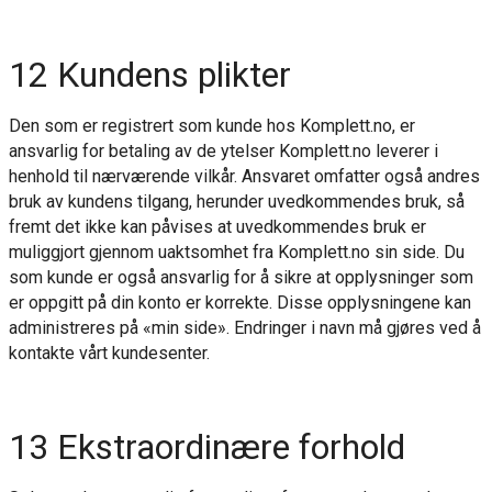
12 Kundens plikter
Den som er registrert som kunde hos Komplett.no, er
ansvarlig for betaling av de ytelser Komplett.no leverer i
henhold til nærværende vilkår. Ansvaret omfatter også andres
bruk av kundens tilgang, herunder uvedkommendes bruk, så
fremt det ikke kan påvises at uvedkommendes bruk er
muliggjort gjennom uaktsomhet fra Komplett.no sin side. Du
som kunde er også ansvarlig for å sikre at opplysninger som
er oppgitt på din konto er korrekte. Disse opplysningene kan
administreres på «min side». Endringer i navn må gjøres ved å
kontakte vårt kundesenter.
13 Ekstraordinære forhold