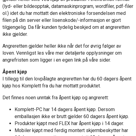
(lyd- eller bildeopptak, datamaskinprogram, wordfiler, pdf-filer
ol.) idet du har mottatt den elektroniske forsendelsen med
filen på din server eller lisenskode/-informasjon er gjort
tilgjengelig. Da får kunden tydelig beskjed om at angreretten
ikke gjelder.
Angreretten gjelder heller ikke når det for øvrig følger av
loven. Vennligst les våre mer detaljerte opplysninger om
angrefristen som ligger i en egen link på våre sider.
Åpent kjøp
I tillegg til den lovpålagte angreretten har du 60 dagers åpent
kjøp hos Komplett fra du har mottatt produktet.
Det finnes noen unntak fra åpent kjøp og angrerett:
Komplett-PC har 14 dagers åpent kjøp. Dersom
emballasjen ikke er brutt gjelder 60 dagers åpent kjøp.
Produkter kjøpt med FLEX har åpent kjøp i 14 dager.
Mobiler kjøpt med ferdig montert skjermbeskytter har