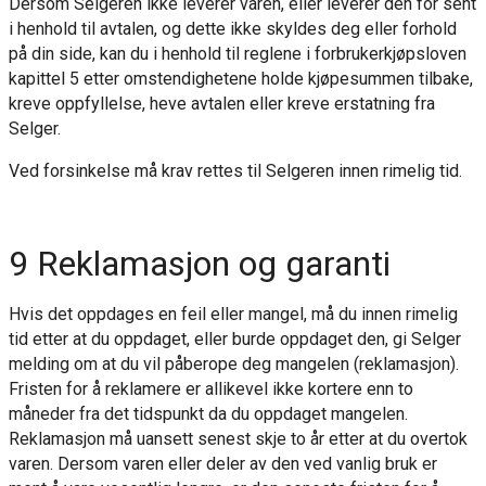
Dersom Selgeren ikke leverer varen, eller leverer den for sent
i henhold til avtalen, og dette ikke skyldes deg eller forhold
på din side, kan du i henhold til reglene i forbrukerkjøpsloven
kapittel 5 etter omstendighetene holde kjøpesummen tilbake,
kreve oppfyllelse, heve avtalen eller kreve erstatning fra
Selger.
Ved forsinkelse må krav rettes til Selgeren innen rimelig tid.
9 Reklamasjon og garanti
Hvis det oppdages en feil eller mangel, må du innen rimelig
tid etter at du oppdaget, eller burde oppdaget den, gi Selger
melding om at du vil påberope deg mangelen (reklamasjon).
Fristen for å reklamere er allikevel ikke kortere enn to
måneder fra det tidspunkt da du oppdaget mangelen.
Reklamasjon må uansett senest skje to år etter at du overtok
varen. Dersom varen eller deler av den ved vanlig bruk er