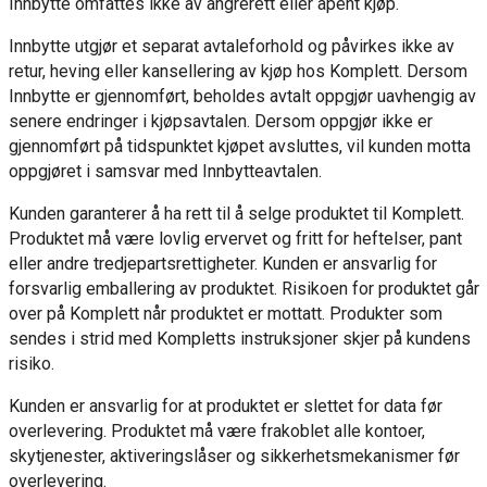
Innbytte omfattes ikke av angrerett eller åpent kjøp.
Innbytte utgjør et separat avtaleforhold og påvirkes ikke av
retur, heving eller kansellering av kjøp hos Komplett. Dersom
Innbytte er gjennomført, beholdes avtalt oppgjør uavhengig av
senere endringer i kjøpsavtalen. Dersom oppgjør ikke er
gjennomført på tidspunktet kjøpet avsluttes, vil kunden motta
oppgjøret i samsvar med Innbytteavtalen.
Kunden garanterer å ha rett til å selge produktet til Komplett.
Produktet må være lovlig ervervet og fritt for heftelser, pant
eller andre tredjepartsrettigheter. Kunden er ansvarlig for
forsvarlig emballering av produktet. Risikoen for produktet går
over på Komplett når produktet er mottatt. Produkter som
sendes i strid med Kompletts instruksjoner skjer på kundens
risiko.
Kunden er ansvarlig for at produktet er slettet for data før
overlevering. Produktet må være frakoblet alle kontoer,
skytjenester, aktiveringslåser og sikkerhetsmekanismer før
overlevering.