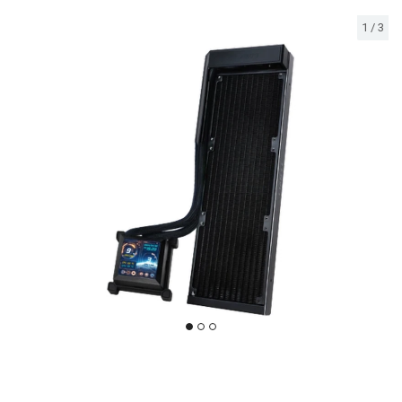
1
/
3