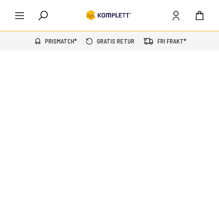
PRISMATCH*
GRATIS RETUR
FRI FRAKT*