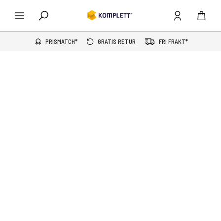
PRISMATCH*
GRATIS RETUR
FRI FRAKT*