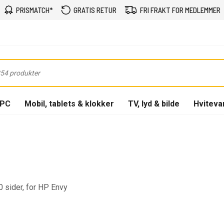
PRISMATCH*
GRATIS RETUR
FRI FRAKT FOR MEDLEMMER
-PC
Mobil, tablets & klokker
TV, lyd & bilde
Hviteva
00 sider, for HP Envy