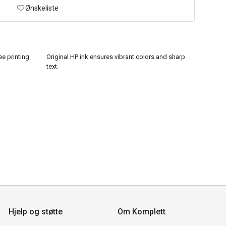
Ønskeliste
ee printing.
Original HP ink ensures vibrant colors and sharp
text.
Hjelp og støtte
Om Komplett