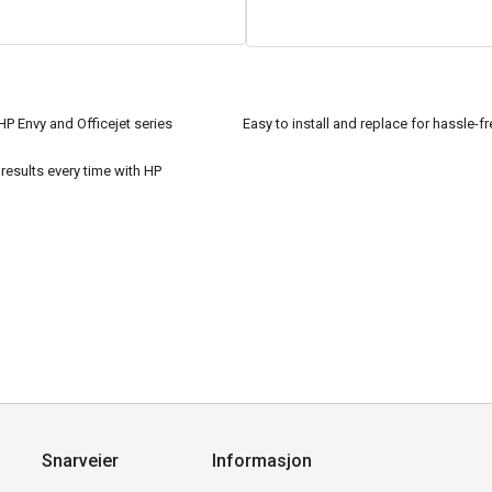
P Envy and Officejet series
Easy to install and replace for hassle-fr
results every time with HP
Snarveier
Informasjon