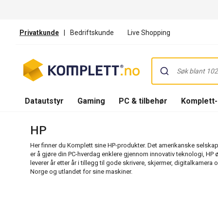
Privatkunde
|
Bedriftskunde
Live Shopping
Datautstyr
Gaming
PC & tilbehør
Komplett
HP
Her finner du Komplett sine HP-produkter. Det amerikanske selskapet
er å gjøre din PC-hverdag enklere gjennom innovativ teknologi, HP 
leverer år etter år i tillegg til gode skrivere, skjermer, digitalkam
Norge og utlandet for sine maskiner.