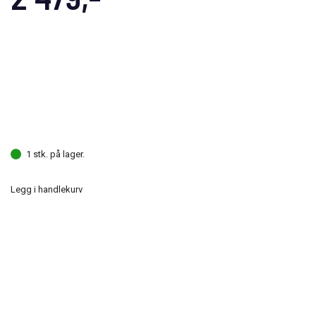
1 stk. på lager.
Legg i handlekurv