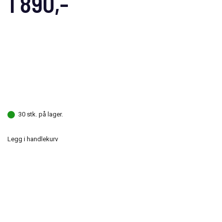
1 890,-
30 stk. på lager.
Legg i handlekurv