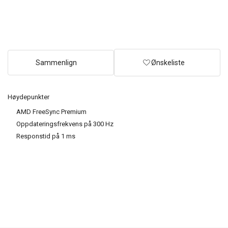
Sammenlign
Ønskeliste
Høydepunkter
AMD FreeSync Premium
Oppdateringsfrekvens på 300 Hz
Responstid på 1 ms