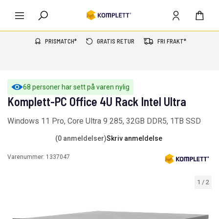
PRISMATCH*
GRATIS RETUR
FRI FRAKT*
68 personer har sett på varen nylig
Komplett-PC Office 4U Rack Intel Ultra
Windows 11 Pro, Core Ultra 9 285, 32GB DDR5, 1TB SSD
(0 anmeldelser)
Skriv anmeldelse
Varenummer:
1337047
1
/
2