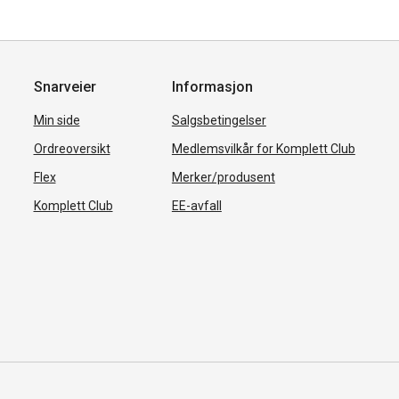
Snarveier
Informasjon
Min side
Salgsbetingelser
Ordreoversikt
Medlemsvilkår for Komplett Club
Flex
Merker/produsent
Komplett Club
EE-avfall