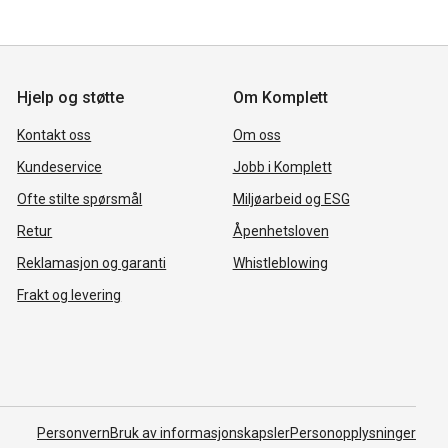
Hjelp og støtte
Om Komplett
Kontakt oss
Om oss
Kundeservice
Jobb i Komplett
Ofte stilte spørsmål
Miljøarbeid og ESG
Retur
Åpenhetsloven
Reklamasjon og garanti
Whistleblowing
Frakt og levering
Personvern
Bruk av informasjonskapsler
Personopplysninger