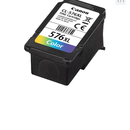
1
/
1