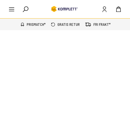
PRISMATCH*
GRATIS RETUR
FRI FRAKT*