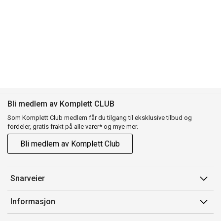
Bli medlem av Komplett CLUB
Som Komplett Club medlem får du tilgang til eksklusive tilbud og
fordeler, gratis frakt på alle varer* og mye mer.
Bli medlem av Komplett Club
Snarveier
Min side
Informasjon
Ordreoversikt