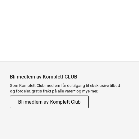
Bli medlem av Komplett CLUB
Som Komplett Club medlem får du tilgang til eksklusive tilbud
og fordeler, gratis frakt på alle varer* og mye mer.
Bli medlem av Komplett Club