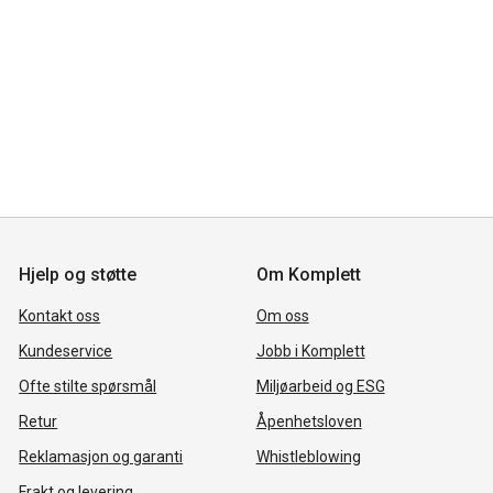
Hjelp og støtte
Om Komplett
Kontakt oss
Om oss
Kundeservice
Jobb i Komplett
Ofte stilte spørsmål
Miljøarbeid og ESG
Retur
Åpenhetsloven
Reklamasjon og garanti
Whistleblowing
Frakt og levering