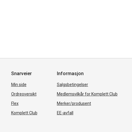
Snarveier
Informasjon
Min side
Salgsbetingelser
Ordreoversikt
Medlemsvilkår for Komplett Club
Flex
Merker/produsent
Komplett Club
EE-avfall