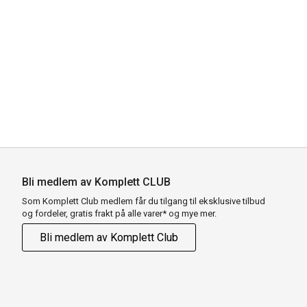
Bli medlem av Komplett CLUB
Som Komplett Club medlem får du tilgang til eksklusive tilbud
og fordeler, gratis frakt på alle varer* og mye mer.
Bli medlem av Komplett Club