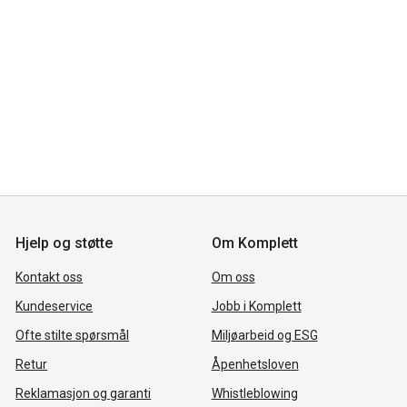
Hjelp og støtte
Om Komplett
Kontakt oss
Om oss
Kundeservice
Jobb i Komplett
Ofte stilte spørsmål
Miljøarbeid og ESG
Retur
Åpenhetsloven
Reklamasjon og garanti
Whistleblowing