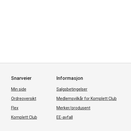
Snarveier
Informasjon
Min side
Salgsbetingelser
Ordreoversikt
Medlemsvilkår for Komplett Club
Flex
Merker/produsent
Komplett Club
EE-avfall