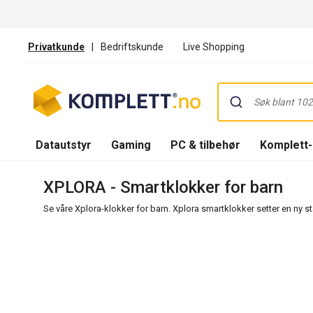
Privatkunde
|
Bedriftskunde
Live Shopping
Datautstyr
Gaming
PC & tilbehør
Komplett
XPLORA - Smartklokker for barn
Se våre Xplora-klokker for barn. Xplora smartklokker setter en ny