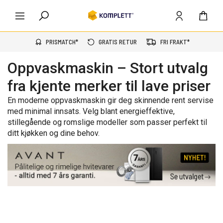
PRISMATCH*
GRATIS RETUR
FRI FRAKT*
Oppvaskmaskin – Stort utvalg
fra kjente merker til lave priser
En moderne oppvaskmaskin gir deg skinnende rent servise
med minimal innsats. Velg blant energieffektive,
stillegående og romslige modeller som passer perfekt til
ditt kjøkken og dine behov.