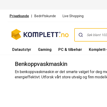
Privatkunde
|
Bedriftskunde
Live Shopping
Datautstyr
Gaming
PC & tilbehør
Komplett
Benkoppvaskmaskin
En benkoppvaskmaskin er det smarte valget for deg med l
energieffektivt. Utforsk vårt store utvalg og finn mode