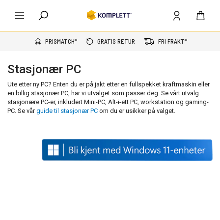
PRISMATCH*
GRATIS RETUR
FRI FRAKT*
Stasjonær PC
Ute etter ny PC? Enten du er på jakt etter en fullspekket kraftmaskin eller
en billig stasjonær PC, har vi utvalget som passer deg. Se vårt utvalg
stasjonære PC-er, inkludert Mini-PC, Alt-i-ett PC, workstation og gaming-
PC. Se vår
guide til stasjonær PC
om du er usikker på valget.