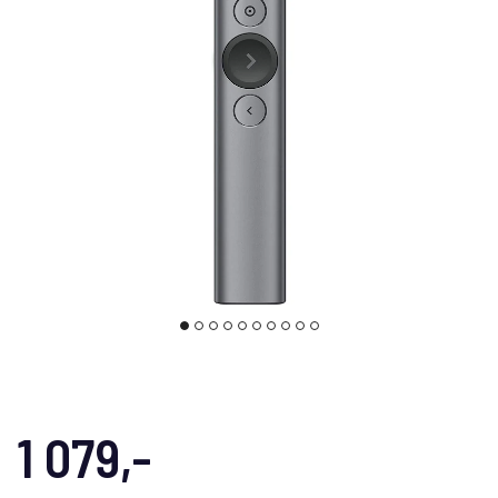
1 079,-