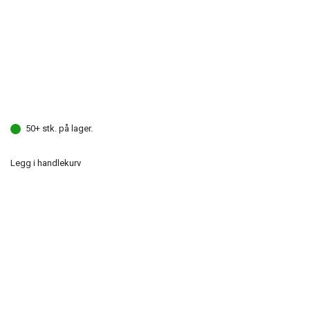
50+ stk. på lager.
Legg i handlekurv