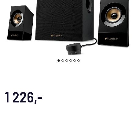
1 226,-