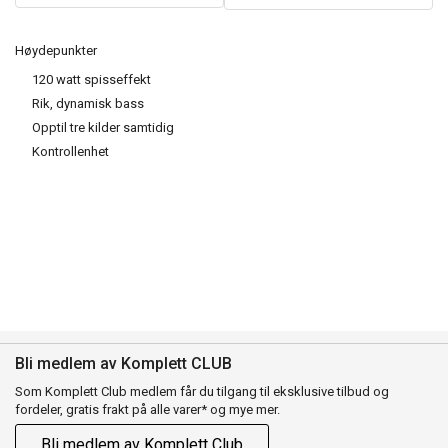
Høydepunkter
120 watt spisseffekt
Rik, dynamisk bass
Opptil tre kilder samtidig
Kontrollenhet
Bli medlem av Komplett CLUB
Som Komplett Club medlem får du tilgang til eksklusive tilbud og
fordeler, gratis frakt på alle varer* og mye mer.
Bli medlem av Komplett Club