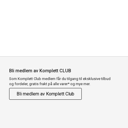
Bli medlem av Komplett CLUB
Som Komplett Club medlem får du tilgang til eksklusive tilbud
og fordeler, gratis frakt på alle varer* og mye mer.
Bli medlem av Komplett Club