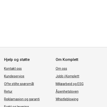
Hjelp og støtte
Om Komplett
Kontakt oss
Om oss
Kundeservice
Jobb i Komplett
Ofte stilte spørsmål
Miljøarbeid og ESG
Retur
Åpenhetsloven
Reklamasjon og garanti
Whistleblowing
Frakt og levering