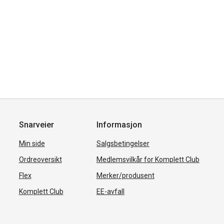
Snarveier
Informasjon
Min side
Salgsbetingelser
Ordreoversikt
Medlemsvilkår for Komplett Club
Flex
Merker/produsent
Komplett Club
EE-avfall