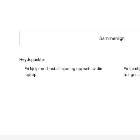
Sammenlign
Høydepunkter
Fri hjelp med installasjon og oppsett av din
Fri fjern
laptop
trenger 