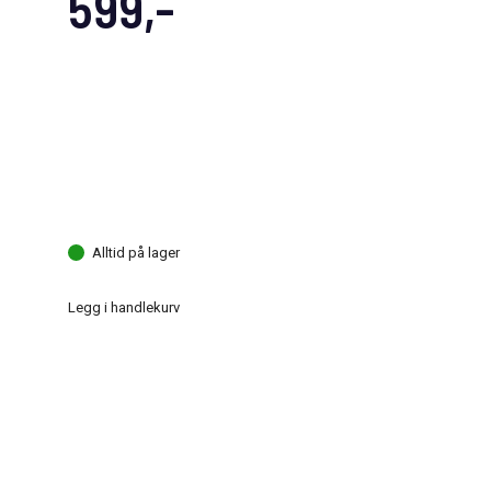
599,-
Alltid på lager
Legg i handlekurv