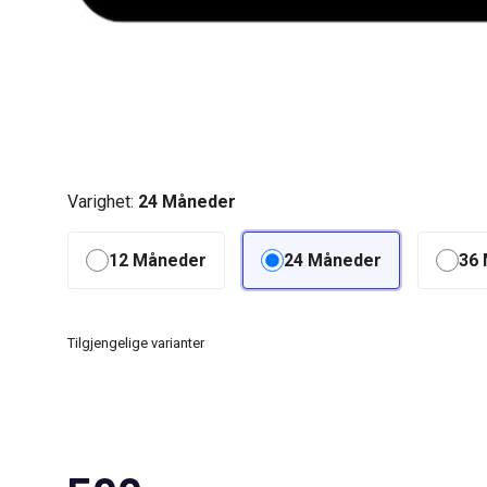
Varighet:
24 Måneder
12 Måneder
24 Måneder
36
Tilgjengelige varianter