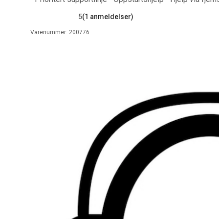
5
(1 anmeldelser)
Varenummer:
200776