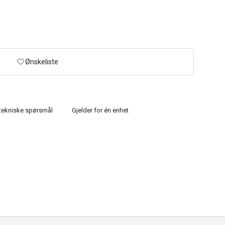
Ønskeliste
e tekniske spørsmål
Gjelder for én enhet