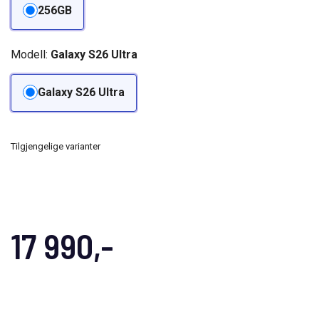
256GB
Modell:
Galaxy S26 Ultra
Galaxy S26 Ultra
Tilgjengelige varianter
17 990,-