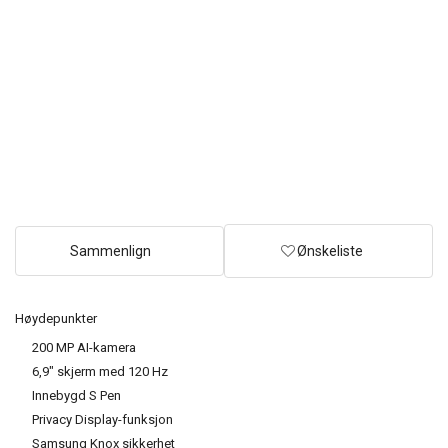
Sammenlign
Ønskeliste
Høydepunkter
200 MP AI-kamera
6,9" skjerm med 120 Hz
Innebygd S Pen
Privacy Display-funksjon
Samsung Knox sikkerhet