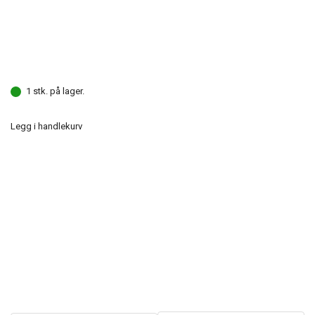
1 stk. på lager.
Legg i handlekurv