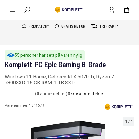
PRISMATCH*
GRATIS RETUR
FRI FRAKT*
55 personer har sett på varen nylig
Komplett-PC Epic Gaming B-Grade
Windows 11 Home, GeForce RTX 5070 Ti, Ryzen 7
7800X3D, 16 GB RAM, 1 TB SSD
(0 anmeldelser)
Skriv anmeldelse
Varenummer:
1341679
1
/
1