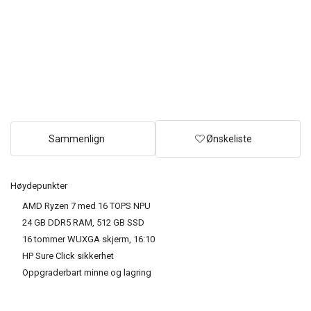
Sammenlign
Ønskeliste
Høydepunkter
AMD Ryzen 7 med 16 TOPS NPU
24 GB DDR5 RAM, 512 GB SSD
16 tommer WUXGA skjerm, 16:10
HP Sure Click sikkerhet
Oppgraderbart minne og lagring