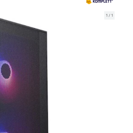
1
/
1