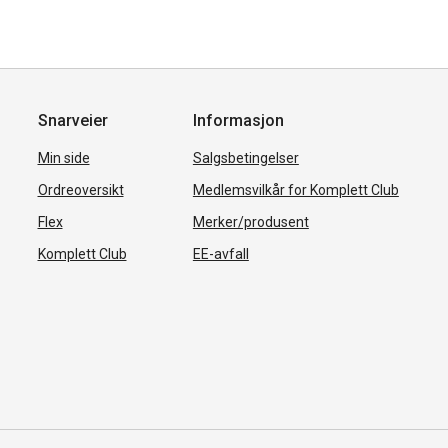
Snarveier
Informasjon
Min side
Salgsbetingelser
Ordreoversikt
Medlemsvilkår for Komplett Club
Flex
Merker/produsent
Komplett Club
EE-avfall