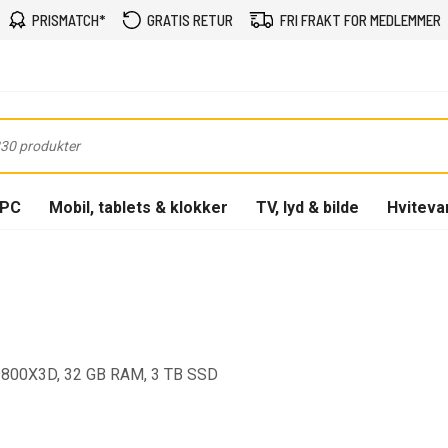
PRISMATCH*
GRATIS RETUR
FRI FRAKT FOR MEDLEMMER
-PC
Mobil, tablets & klokker
TV, lyd & bilde
Hviteva
9800X3D, 32 GB RAM, 3 TB SSD