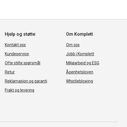
Hjelp og støtte
Om Komplett
Kontakt oss
Om oss
Kundeservice
Jobb i Komplett
Ofte stilte spørsmål
Miljøarbeid og ESG
Retur
Åpenhetsloven
Reklamasjon og garanti
Whistleblowing
Frakt og levering