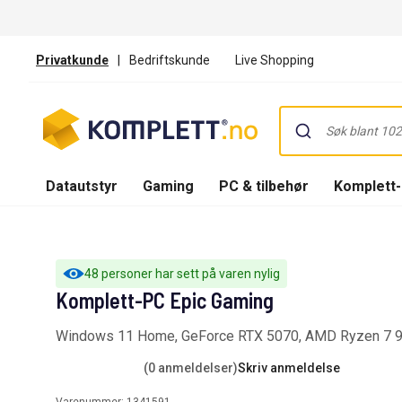
Privatkunde
|
Bedriftskunde
Live Shopping
Datautstyr
Gaming
PC & tilbehør
Komplett
48 personer har sett på varen nylig
Komplett-PC Epic Gaming
Windows 11 Home, GeForce RTX 5070, AMD Ryzen 7 
(0 anmeldelser)
Skriv anmeldelse
Varenummer:
1341591