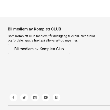
Bli medlem av Komplett CLUB
Som Komplett Club medlem får du tilgang til eksklusive tilbud
og fordeler, gratis frakt på alle varer* og mye mer.
Bli medlem av Komplett Club