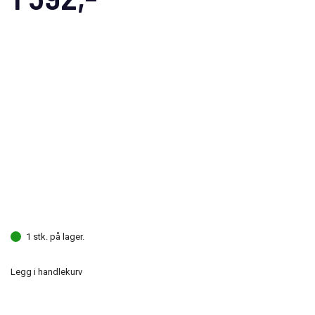
1 stk. på lager.
Legg i handlekurv