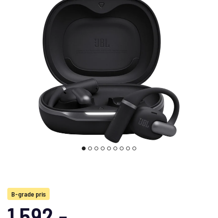
B-grade pris
1 592,-