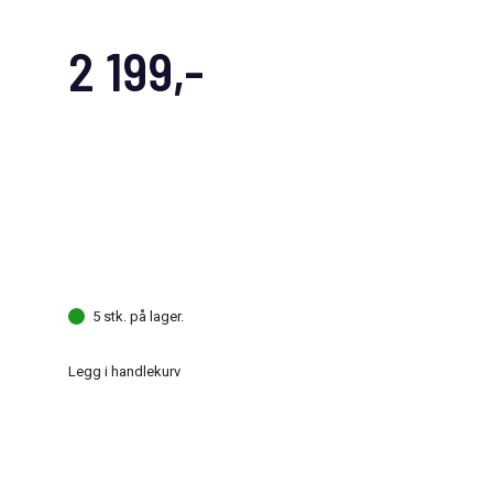
2 199,-
5 stk. på lager.
Legg i handlekurv