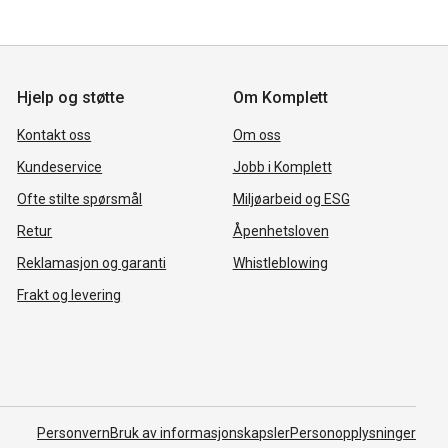
Hjelp og støtte
Om Komplett
Kontakt oss
Om oss
Kundeservice
Jobb i Komplett
Ofte stilte spørsmål
Miljøarbeid og ESG
Retur
Åpenhetsloven
Reklamasjon og garanti
Whistleblowing
Frakt og levering
Personvern
Bruk av informasjonskapsler
Personopplysninger