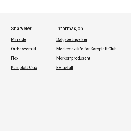
Snarveier
Informasjon
Min side
Salgsbetingelser
Ordreoversikt
Medlemsvilkår for Komplett Club
Flex
Merker/produsent
Komplett Club
EE-avfall