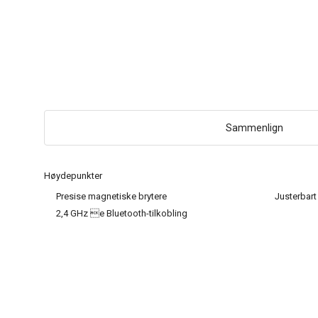
Sammenlign
Høydepunkter
Presise magnetiske brytere
Justerbart
2,4 GHz e Bluetooth-tilkobling