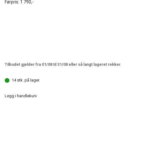
Førpris:
1 790,-
Tilbudet gjelder fra 01/08 til 31/08 eller så langt lageret rekker.
14 stk. på lager.
Legg i handlekurv