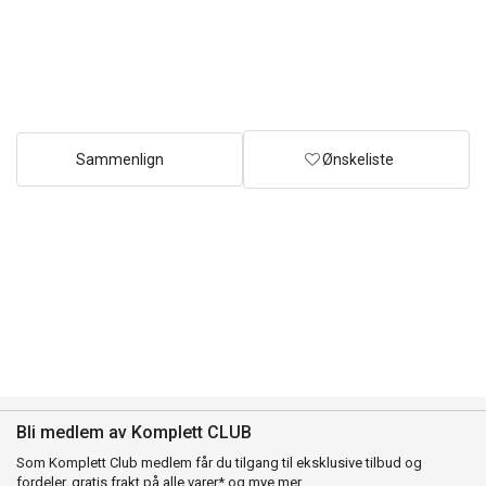
Sammenlign
Ønskeliste
Bli medlem av Komplett CLUB
Som Komplett Club medlem får du tilgang til eksklusive tilbud og
fordeler, gratis frakt på alle varer* og mye mer.