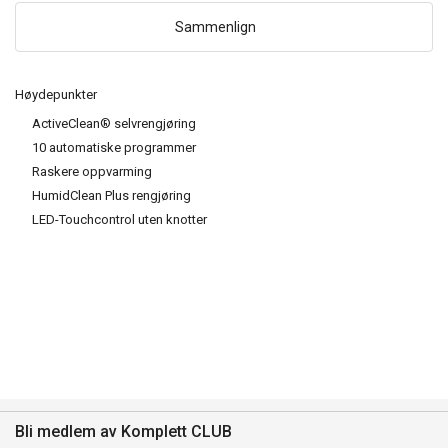
Sammenlign
Høydepunkter
ActiveClean® selvrengjøring
10 automatiske programmer
Raskere oppvarming
HumidClean Plus rengjøring
LED-Touchcontrol uten knotter
Bli medlem av Komplett CLUB