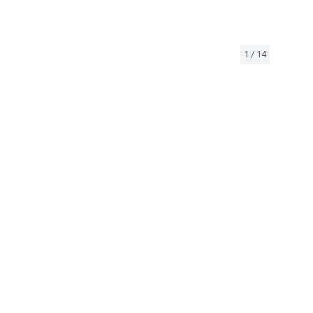
1
/
14