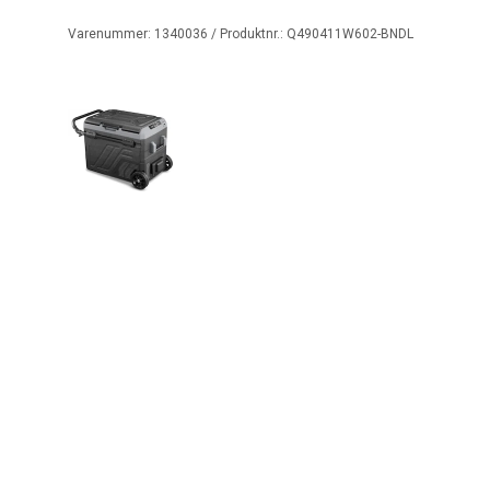
Varenummer:
1340036
/ Produktnr.:
Q490411W602-BNDL