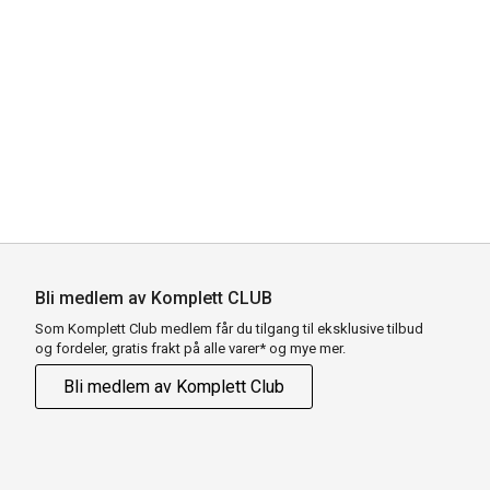
Bli medlem av Komplett CLUB
Som Komplett Club medlem får du tilgang til eksklusive tilbud
og fordeler, gratis frakt på alle varer* og mye mer.
Bli medlem av Komplett Club