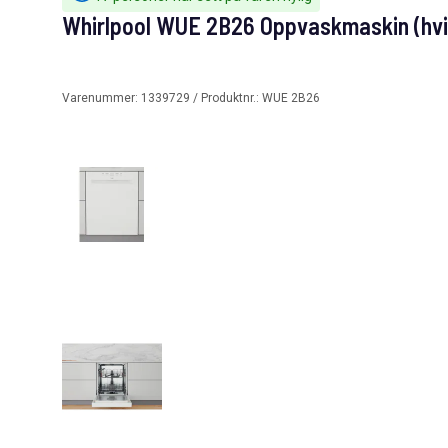
Whirlpool WUE 2B26 Oppvaskmaskin (hvi
Varenummer:
1339729
/ Produktnr.:
WUE 2B26