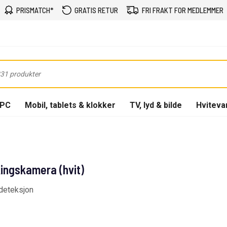
PRISMATCH*
GRATIS RETUR
FRI FRAKT FOR MEDLEMMER
-PC
Mobil, tablets & klokker
TV, lyd & bilde
Hviteva
ingskamera (hvit)
-deteksjon