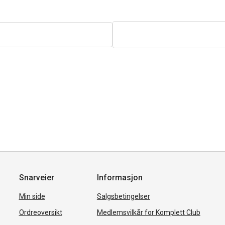
Snarveier
Informasjon
Min side
Salgsbetingelser
Ordreoversikt
Medlemsvilkår for Komplett Club