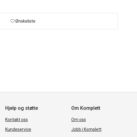
Ønskeliste
Hjelp og støtte
Om Komplett
Kontakt oss
Om oss
Kundeservice
Jobb i Komplett