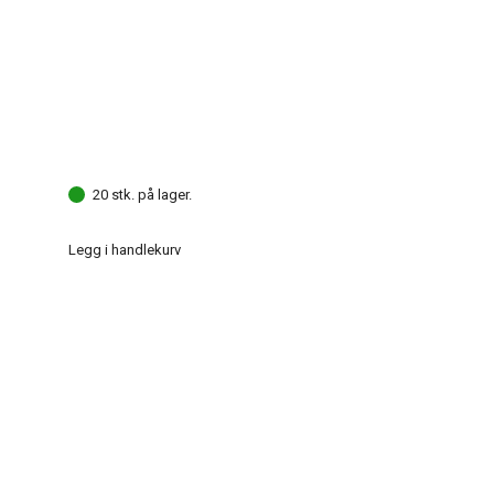
20 stk. på lager.
Legg i handlekurv