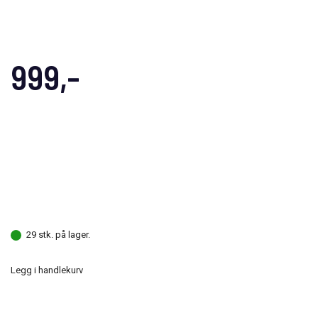
999,-
29 stk. på lager.
Legg i handlekurv