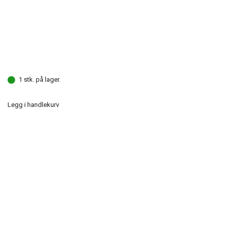
1 stk. på lager.
Legg i handlekurv