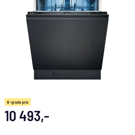
B-grade pris
10 493,-