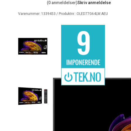
(0 anmeldelser)
Skriv anmeldelse
Varenummer:
1339453
/ Produktnr.:
OLED77G64LW.AEU