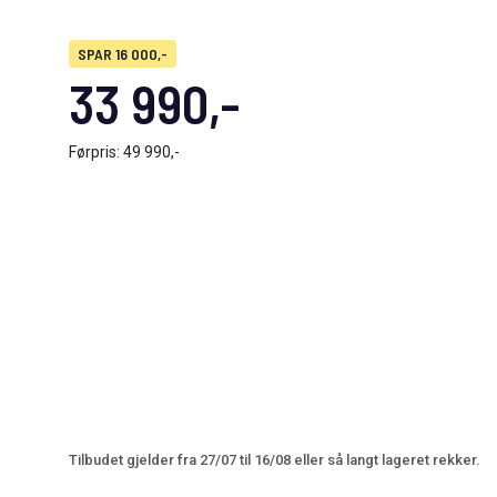
SPAR 16 000,-
33 990,-
Førpris:
49 990,-
Tilbudet gjelder fra 27/07 til 16/08 eller så langt lageret rekker.