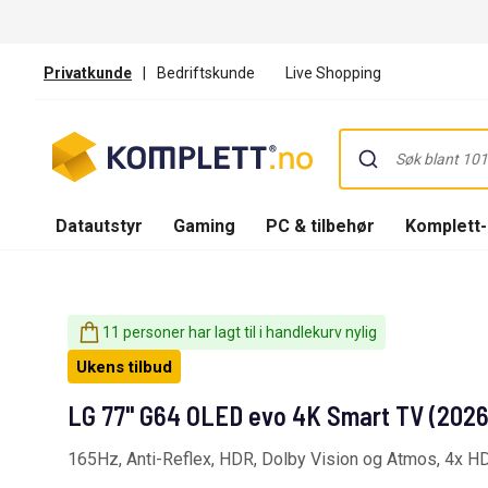
Privatkunde
|
Bedriftskunde
Live Shopping
Datautstyr
Gaming
PC & tilbehør
Komplett
11 personer har lagt til i handlekurv nylig
Ukens tilbud
LG 77" G64 OLED evo 4K Smart TV (2026
165Hz, Anti-Reflex, HDR, Dolby Vision og Atmos, 4x H