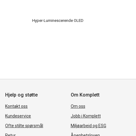
Hyper-Luminescerende OLED
Hjelp og støtte
Om Komplett
Kontakt oss
Om oss
Kundeservice
Jobb i Komplett
Ofte stilte spørsmål
Miljøarbeid og ESG
Retur
Åpenhetsloven