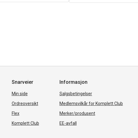
Snarveier
Informasjon
Min side
Salgsbetingelser
Ordreoversikt
Medlemsvilkår for Komplett Club
Flex
Merker/produsent
Komplett Club
EE-avfall