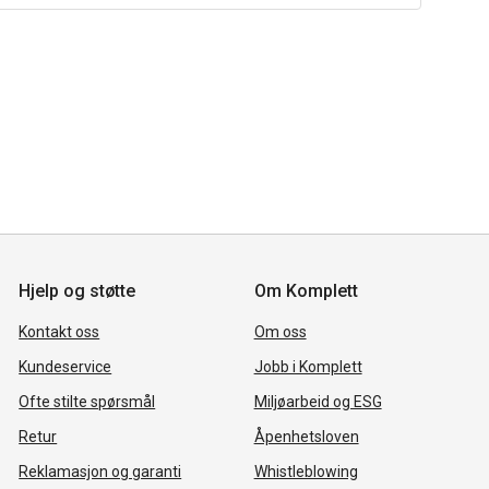
Hjelp og støtte
Om Komplett
Kontakt oss
Om oss
Kundeservice
Jobb i Komplett
Ofte stilte spørsmål
Miljøarbeid og ESG
Retur
Åpenhetsloven
Reklamasjon og garanti
Whistleblowing