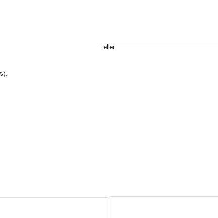
eller
%).