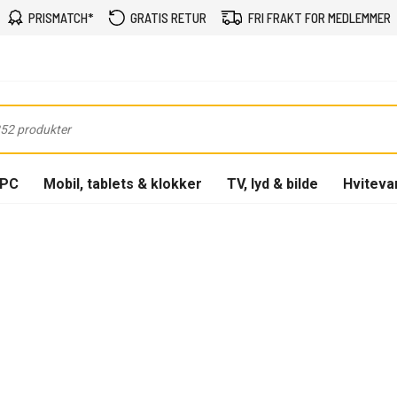
PRISMATCH*
GRATIS RETUR
FRI FRAKT FOR MEDLEMMER
-PC
Mobil, tablets & klokker
TV, lyd & bilde
Hviteva