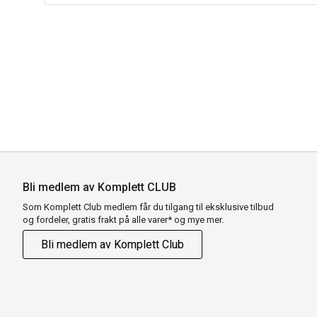
Bli medlem av Komplett CLUB
Som Komplett Club medlem får du tilgang til eksklusive tilbud
og fordeler, gratis frakt på alle varer* og mye mer.
Bli medlem av Komplett Club