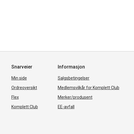
Snarveier
Informasjon
Min side
Salgsbetingelser
Ordreoversikt
Medlemsvilkår for Komplett Club
Flex
Merker/produsent
Komplett Club
EE-avfall