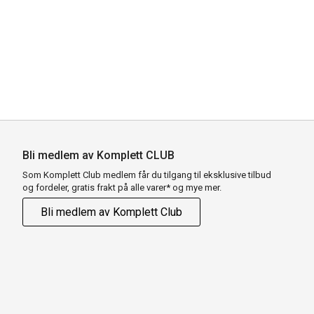
Bli medlem av Komplett CLUB
Som Komplett Club medlem får du tilgang til eksklusive tilbud
og fordeler, gratis frakt på alle varer* og mye mer.
Bli medlem av Komplett Club