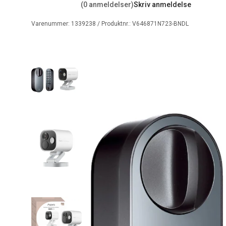
(0 anmeldelser)
Skriv anmeldelse
Varenummer:
1339238
/ Produktnr.:
V646871N723-BNDL