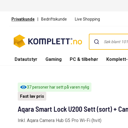
Privatkunde
|
Bedriftskunde
Live Shopping
Datautstyr
Gaming
PC & tilbehør
Komplett
37 personer har sett på varen nylig
Fast lav pris
Aqara Smart Lock U200 Sett (sort) + Ca
Inkl. Aqara Camera Hub G5 Pro Wi-Fi (hvit)