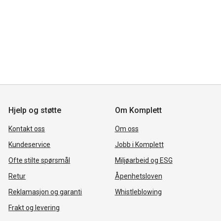
Hjelp og støtte
Om Komplett
Kontakt oss
Om oss
Kundeservice
Jobb i Komplett
Ofte stilte spørsmål
Miljøarbeid og ESG
Retur
Åpenhetsloven
Reklamasjon og garanti
Whistleblowing
Frakt og levering