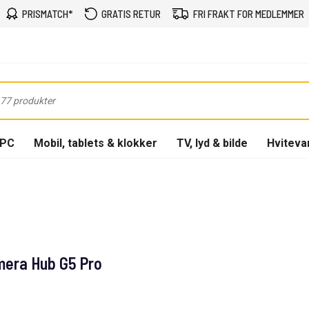
PRISMATCH*
GRATIS RETUR
FRI FRAKT FOR MEDLEMMER
-PC
Mobil, tablets & klokker
TV, lyd & bilde
Hviteva
mera Hub G5 Pro