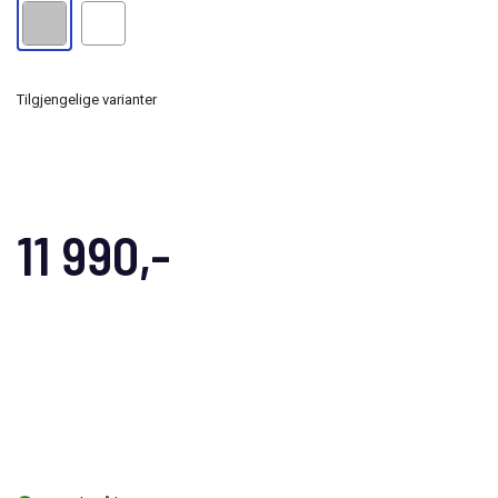
Tilgjengelige varianter
11 990,-