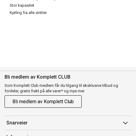
Stor kapasitet
Kjøling fra alle vinkler
Bli medlem av Komplett CLUB
Som Komplett Club medlem får du tilgang til eksklusive tilbud og
fordeler, gratis frakt på alle varer* og mye mer.
Bli medlem av Komplett Club
Snarveier
Min side