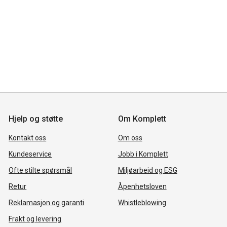
Hjelp og støtte
Om Komplett
Kontakt oss
Om oss
Kundeservice
Jobb i Komplett
Ofte stilte spørsmål
Miljøarbeid og ESG
Retur
Åpenhetsloven
Reklamasjon og garanti
Whistleblowing
Frakt og levering