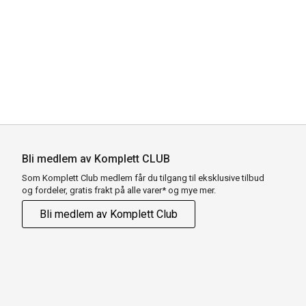
Bli medlem av Komplett CLUB
Som Komplett Club medlem får du tilgang til eksklusive tilbud
og fordeler, gratis frakt på alle varer* og mye mer.
Bli medlem av Komplett Club