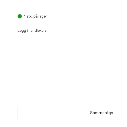
1 stk. på lager.
Legg i handlekurv
Sammenlign