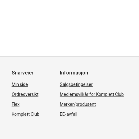
Snarveier
Informasjon
Min side
Salgsbetingelser
Ordreoversikt
Medlemsvilkår for Komplett Club
Flex
Merker/produsent
Komplett Club
EE-avfall