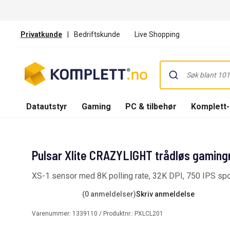
Privatkunde
|
Bedriftskunde
Live Shopping
Datautstyr
Gaming
PC & tilbehør
Komplett
Pulsar Xlite CRAZYLIGHT trådløs gaming
XS-1 sensor med 8K polling rate, 32K DPI, 750 IPS sp
(0 anmeldelser)
Skriv anmeldelse
Varenummer:
1339110
/ Produktnr.:
PXLCL201