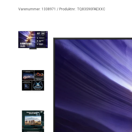
Varenummer:
1338971
/ Produktnr.:
TQ83S90FAEXXC