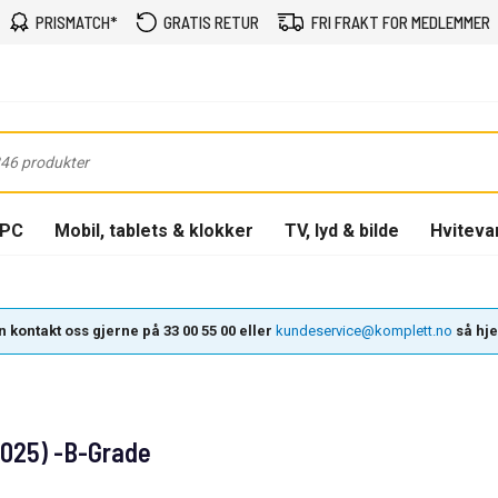
PRISMATCH*
GRATIS RETUR
FRI FRAKT FOR MEDLEMMER
-PC
Mobil, tablets & klokker
TV, lyd & bilde
Hviteva
 kontakt oss gjerne på 33 00 55 00 eller
kundeservice@komplett.no
så hjel
025) -B-Grade