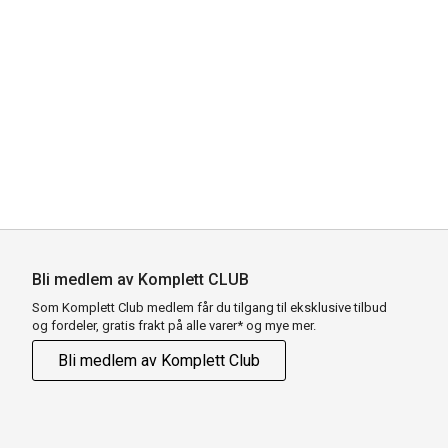
Bli medlem av Komplett CLUB
Som Komplett Club medlem får du tilgang til eksklusive tilbud
og fordeler, gratis frakt på alle varer* og mye mer.
Bli medlem av Komplett Club