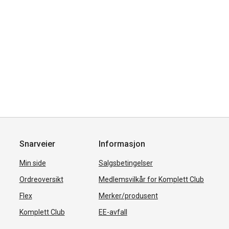
Snarveier
Informasjon
Min side
Salgsbetingelser
Ordreoversikt
Medlemsvilkår for Komplett Club
Flex
Merker/produsent
Komplett Club
EE-avfall