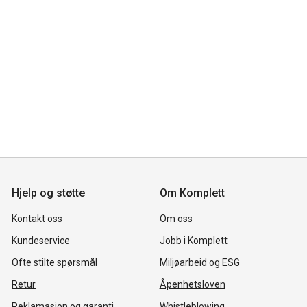
Hjelp og støtte
Om Komplett
Kontakt oss
Om oss
Kundeservice
Jobb i Komplett
Ofte stilte spørsmål
Miljøarbeid og ESG
Retur
Åpenhetsloven
Reklamasjon og garanti
Whistleblowing