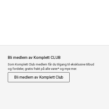
Bli medlem av Komplett CLUB
Som Komplett Club medlem får du tilgang til eksklusive tilbud
og fordeler, gratis frakt på alle varer* og mye mer.
Bli medlem av Komplett Club