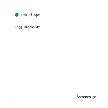
1 stk. på lager.
Legg i handlekurv
Sammenlign