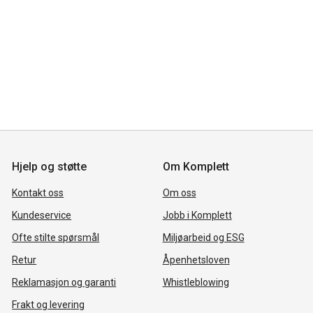
Hjelp og støtte
Om Komplett
Kontakt oss
Om oss
Kundeservice
Jobb i Komplett
Ofte stilte spørsmål
Miljøarbeid og ESG
Retur
Åpenhetsloven
Reklamasjon og garanti
Whistleblowing
Frakt og levering