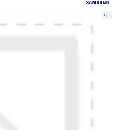
1
/
1