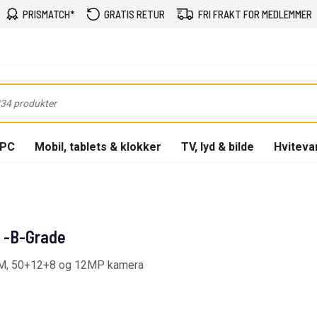
PRISMATCH*
GRATIS RETUR
FRI FRAKT FOR MEDLEMMER
-PC
Mobil, tablets & klokker
TV, lyd & bilde
Hviteva
) -B-Grade
AM, 50+12+8 og 12MP kamera