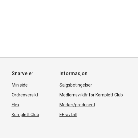
Snarveier
Informasjon
Min side
Salgsbetingelser
Ordreoversikt
Medlemsvilkår for Komplett Club
Flex
Merker/produsent
Komplett Club
EE-avfall