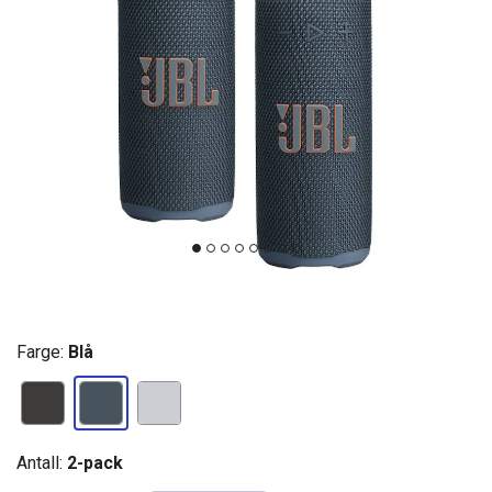
Farge:
Blå
Antall:
2-pack