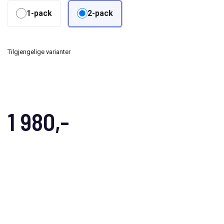
1-pack
2-pack
Tilgjengelige varianter
1 980,-