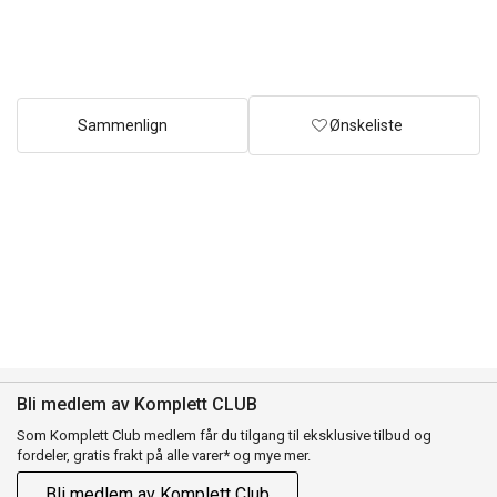
Sammenlign
Ønskeliste
Bli medlem av Komplett CLUB
Som Komplett Club medlem får du tilgang til eksklusive tilbud og
fordeler, gratis frakt på alle varer* og mye mer.
Bli medlem av Komplett Club