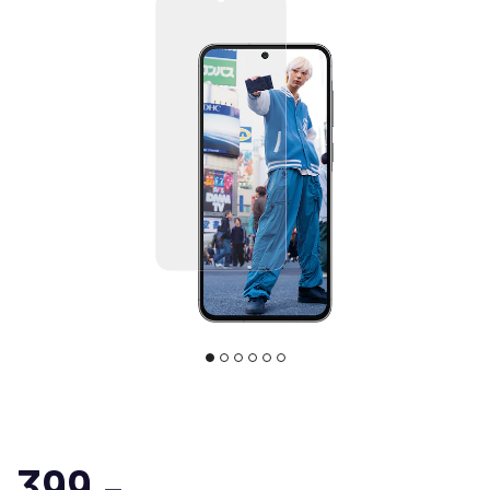
399,-