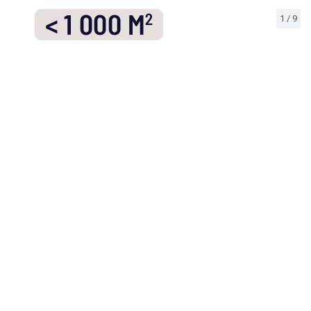
1
/
9