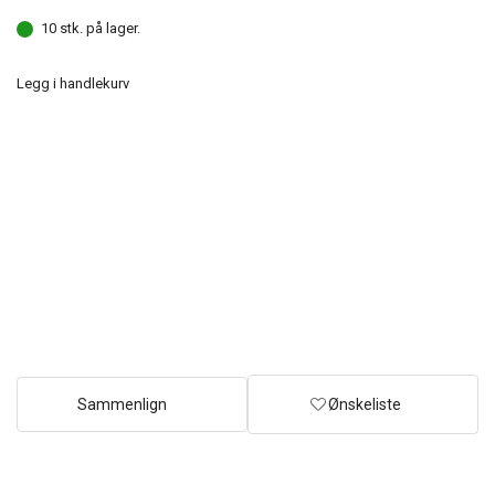
10 stk. på lager.
Legg i handlekurv
Sammenlign
Ønskeliste